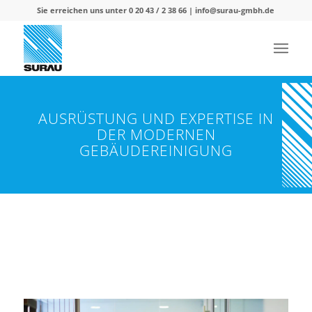
Sie erreichen uns unter 0 20 43 / 2 38 66 |
info@surau-gmbh.de
AUSRÜSTUNG UND EXPERTISE IN
DER MODERNEN
GEBÄUDEREINIGUNG