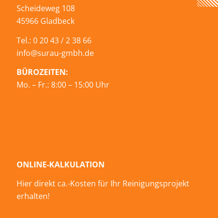
Scheideweg 108
45966 Gladbeck
Tel.: 0 20 43 / 2 38 66
info@surau-gmbh.de
BÜROZEITEN:
Mo. – Fr.: 8:00 – 15:00 Uhr
ONLINE-KALKULATION
Hier direkt ca.-Kosten für Ihr Reinigungsprojekt
erhalten!