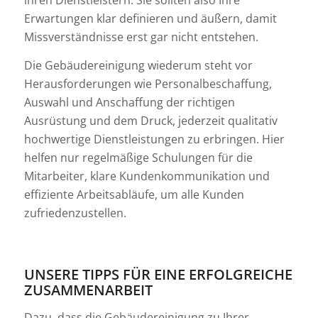
ihren Dienstleistern. Sie sollten also Ihre
Erwartungen klar definieren und äußern, damit
Missverständnisse erst gar nicht entstehen.
Die Gebäudereinigung wiederum steht vor
Herausforderungen wie Personalbeschaffung,
Auswahl und Anschaffung der richtigen
Ausrüstung und dem Druck, jederzeit qualitativ
hochwertige Dienstleistungen zu erbringen. Hier
helfen nur regelmäßige Schulungen für die
Mitarbeiter, klare Kundenkommunikation und
effiziente Arbeitsabläufe, um alle Kunden
zufriedenzustellen.
UNSERE TIPPS FÜR EINE ERFOLGREICHE
ZUSAMMENARBEIT
Dazu, dass die Gebäudereinigung zu Ihrer