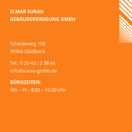
ELMAR SURAU
GEBÄUDEREINIGUNG GMBH
Scheideweg 108
45966 Gladbeck
Tel.: 0 20 43 / 2 38 66
info@surau-gmbh.de
BÜROZEITEN:
Mo. – Fr.: 8:00 – 15:00 Uhr