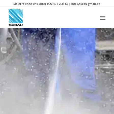
Sie erreichen uns unter 0 20 43 / 2 38 66 |
info@surau-gmbh.de