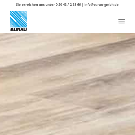
Sie erreichen uns unter 0 20 43 / 2 38 66 |
info@surau-gmbh.de