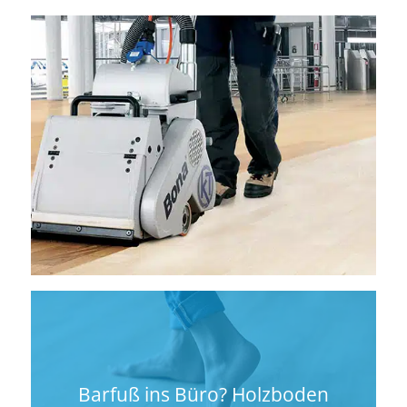
Barfuß ins Büro? Holzboden