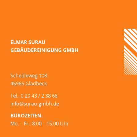
ELMAR SURAU
GEBÄUDEREINIGUNG GMBH
Scheideweg 108
45966 Gladbeck
Tel.: 0 20 43 / 2 38 66
info@surau-gmbh.de
BÜROZEITEN:
Mo. – Fr.: 8:00 – 15:00 Uhr