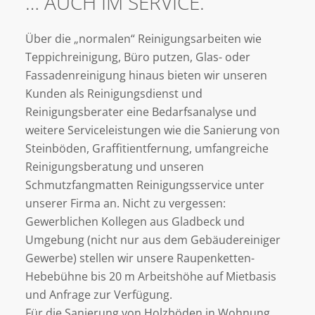
… AUCH IM SERVICE.
Über die „normalen“ Reinigungsarbeiten wie
Teppichreinigung, Büro putzen, Glas- oder
Fassadenreinigung
hinaus bieten wir unseren
Kunden als Reinigungsdienst und
Reinigungsberater
eine Bedarfsanalyse und
weitere Serviceleistungen wie die Sanierung von
Steinböden, Graffitientfernung, umfangreiche
Reinigungsberatung und unseren
Schmutzfangmatten Reinigungsservice unter
unserer Firma an. Nicht zu vergessen:
Gewerblichen Kollegen aus Gladbeck und
Umgebung (nicht nur aus dem Gebäudereiniger
Gewerbe) stellen wir unsere
Raupenketten-
Hebebühne
bis 20 m Arbeitshöhe auf Mietbasis
und Anfrage zur Verfügung.
Für die Sanierung von Holzböden in Wohnung