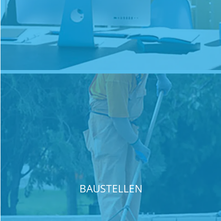
BAUSTELLEN