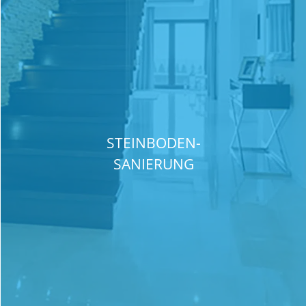
STEINBODEN-
SANIERUNG