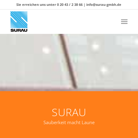
Sie erreichen uns unter 0 20 43 / 2 38 66 |
info@surau-gmbh.de
SURAU
Sauberkeit macht Laune