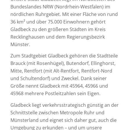
Bundeslandes NRW (Nordrhein-Westfalen) im
nördlichen Ruhrgebiet. Mit einer Fläche von rund
36 km² und über 75.000 Einwohnern gehört
Gladbeck zu den größeren Städten im Kreis
Recklinghausen und dem Regierungsbezirk
Münster.
Zum Stadtgebiet Gladbeck gehören die Stadtteile
Brauck (mit Rosenhügel), Butendorf, Ellinghorst,
Mitte, Rentfort (mit Alt-Rentfort, Rentfort-Nord
und Schultendorf) und Zweckel. Dank seiner
Größe nennt Gladbeck mit 45964, 45966 und
45968 mehrere Postleitzahlen sein Eigen.
Gladbeck liegt verkehrsstrategisch günstig an der
Schnittstelle zwischen Metropole Ruhr und
Münsterland und eignet sich daher gut, auch die
Umgebung zu erkunden – und um unsere