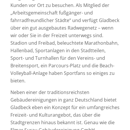
Kunden vor Ort zu besuchen. Als Mitglied der
„Arbeitsgemeinschaft fußgänger- und
fahrradfreundlicher Städte“ und verfügt Gladbeck
über ein gut ausgebautes Radwegenetz – wenn
wir oder Sie in der Freizeit unterwegs sind.
Stadion und Freibad, beleuchtete Marathonbahn,
Hallenbad, Sportanlagen in den Stadtteilen,
Sport- und Turnhallen für den Vereins- und
Breitensport, ein Parcours-Platz und die Beach-
Volleyball-Anlage haben Sportfans so einiges zu
bieten.
Neben einer der traditionsreichsten
Gebäudereinigungen in ganz Deutschland bietet
Gladbeck eben ein Konzept für ein umfangreiches
Freizeit- und Kulturangebot, das über die
Stadtgrenzen hinaus bekannt ist. Genau wie die
Elmar Surau Gebäudereinigung GmbH.