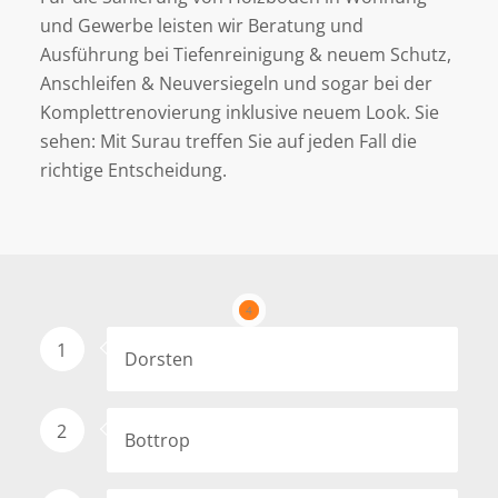
und Gewerbe leisten wir Beratung und
Ausführung bei Tiefenreinigung & neuem Schutz,
Anschleifen & Neuversiegeln und sogar bei der
Komplettrenovierung inklusive neuem Look. Sie
sehen: Mit Surau treffen Sie auf jeden Fall die
richtige Entscheidung.
1
2
3
4
1
Dorsten
2
Bottrop